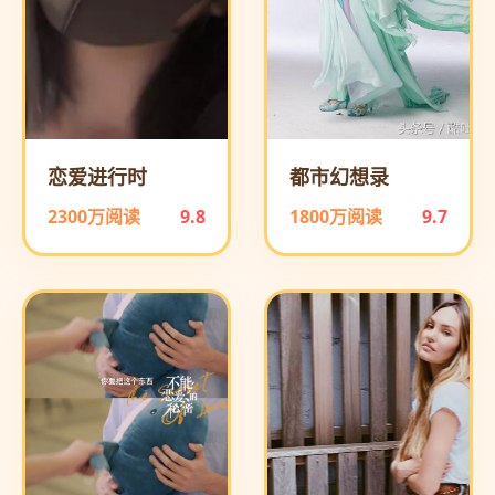
恋爱进行时
都市幻想录
2300万阅读
9.8
1800万阅读
9.7