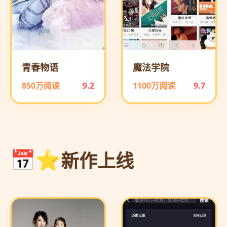
青春物语
魔法学院
850万阅读
9.2
1100万阅读
9.7
新作上线