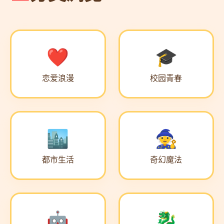
恋爱浪漫
校园青春
都市生活
奇幻魔法