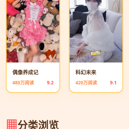
偶像养成记
科幻未来
480万阅读
9.2
420万阅读
9.1
分类浏览