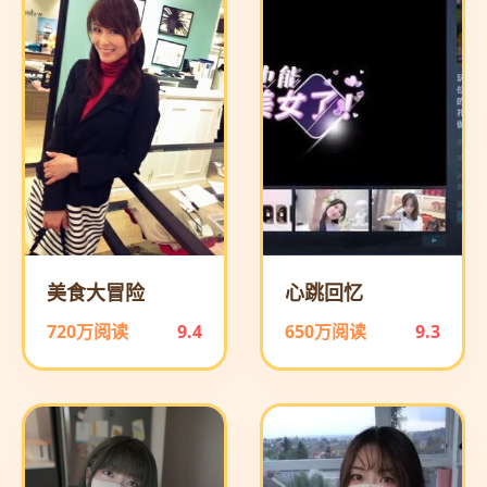
美食大冒险
心跳回忆
720万阅读
9.4
650万阅读
9.3