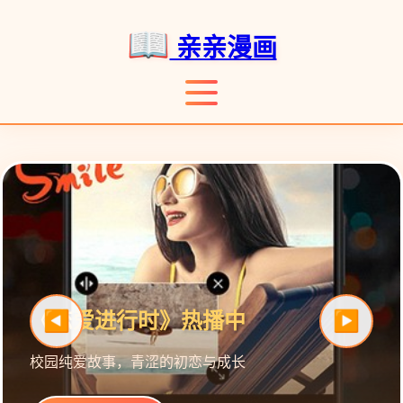
亲亲漫画
《恋爱进行时》热播中
校园纯爱故事，青涩的初恋与成长