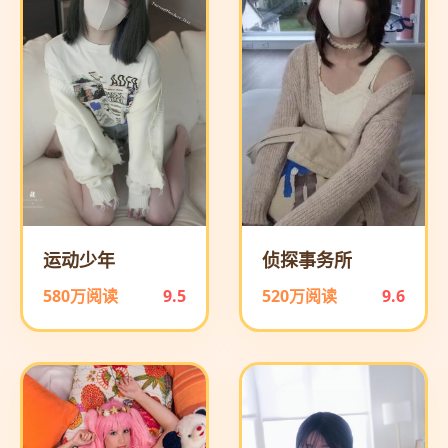
运动少年
侦探事务所
580万阅读
9.5
520万阅读
9.6