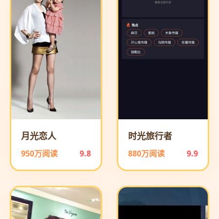
月光恋人
时光旅行者
950万阅读
9.8
880万阅读
9.9