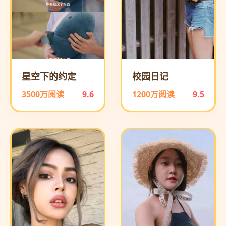
星空下的约定
校园日记
3500万阅读
9.6
1200万阅读
9.5